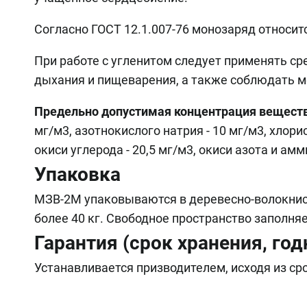
Согласно ГОСТ 12.1.007-76 монозаряд относит
При работе с угленитом следует применять с
дыхания и пищеварения, а также соблюдать м
Предельно допустимая концентрация вещест
мг/м3, азотнокислого натрия - 10 мг/м3, хлори
окиси углерода - 20,5 мг/м3, окиси азота и амм
Упаковка
МЗВ-2М упаковываются в деревесно-волокнист
более 40 кг. Свободное пространство заполня
Гарантия (срок хранения, год
Устанавливается призводителем, исходя из ср