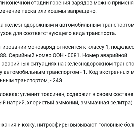
или конечной стадии горения зарядов можно применя
рименение песка или кошмы запрещено.
зка железнодорожным и автомобильным транспортом
узов для соответствующего вида транспорта.
тировании монозаряд относится к классу 1, подклассу
-88. Серийный номер ООН - 0081. Номер аварийной
 аварийных ситуациях на железнодорожном транспо
ку автомобильным транспортом - 1. Код экстренных м
ным транспортом, - 24Э.
ловека: угленит токсичен, содержит в своем составе
й натрий, хлористый аммоний, аммиачная селитра)
ыхания и кожу, нитроэфиры вызывают головные бол