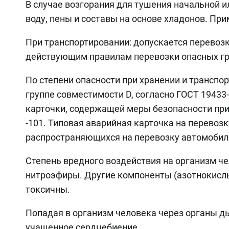
В случае возгорания для тушения начальной 
воду, пены и составы на основе хладонов. П
При транспортировании: допускается перево
действующим правилам перевозки опасных гр
По степени опасности при хранении и транспор
группе совместимости D, согласно ГОСТ 19433
карточки, содержащей меры безопасности при
-101. Типовая аварийная карточка на перевоз
распространяющихся на перевозку автомобиль
Степень вредного воздействия на организм че
нитроэфиры. Другие компоненты (азотнокислы
токсичны.
Попадая в организм человека через органы д
учащенное сердцебиение.