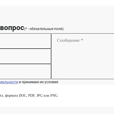
 вопрос
(* - обязательные поля)
циальности
и принимаю их условия
йл, формата DOC, PDF, JPG или PNG.