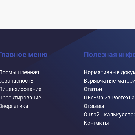
Главное меню
Полезная инф
Промышленная
Нормативные доку
безопасность
Взрывчатые матер
Лицензирование
Статьи
Проектирование
Письма из Ростехн
Энергетика
Отзывы
Онлайн-калькулято
Контакты