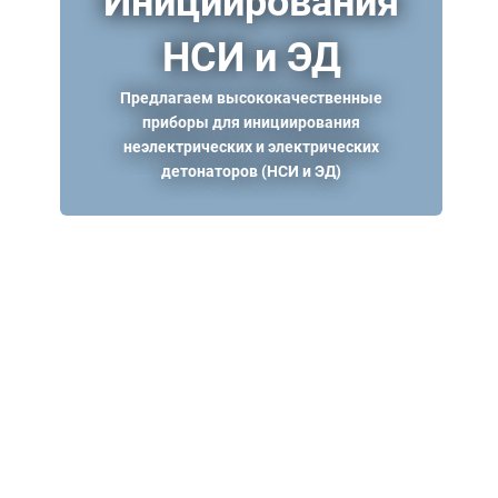
Инициирования
НСИ и ЭД
Предлагаем высококачественные
приборы для инициирования
неэлектрических и электрических
детонаторов (НСИ и ЭД)