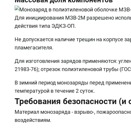
Массовая доля компонентов
Для инициирования МЗВ-2М разрешено исполь
действия типа ЭДКЗ-ОП.
Не допускается наличие трещин на корпусе з
пламегасителя.
Для изготовления зарядов применяются: углени
21983-76); отрезок полиэтиленовой трубы (ГОС
В зимний период монозаряды перед применен
температурой в течение 2 суток.
Требования безопасности (и
Материал монозаряда - взрыво-, пожароопасн
воздействиям.