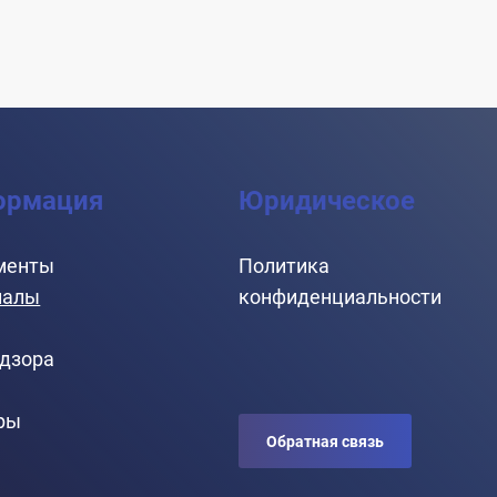
ормация
Юридическое
менты
Политика
иалы
конфиденциальности
адзора
ры
Обратная связь