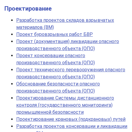
Проектирование
Разработка проектов складов взрывчатых
материалов (ВМ)
Проект буровзрывных работ БВР
Проект (документация) ликвидации опасного
производственного объекта (ОПО)
Проект консервации опасного
производственного объекта (ОПО)
Проект технического перевооружения опасного
производственного объекта (ОПО)
Обоснование безопасности опасного
производственного объекта (ОПО)
Проектирование Системы дистанционного
контроля (государственного мониторинга)
промышленной безопасности
Проектирование крановых (подкрановых) путей
Разработка проектов консервации и ликвидации