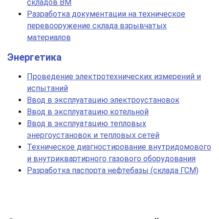
складов ВМ
Разработка документации на техническое
перевооружение склада взрывчатых
материалов
Энергетика
Проведение электротехнических измерений и
испытаний
Ввод в эксплуатацию электроустановок
Ввод в эксплуатацию котельной
Ввод в эксплуатацию тепловых
энергоустановок и тепловых сетей
Техническое диагностирование внутридомового
и внутриквартирного газового оборудования
Разработка паспорта нефтебазы (склада ГСМ)