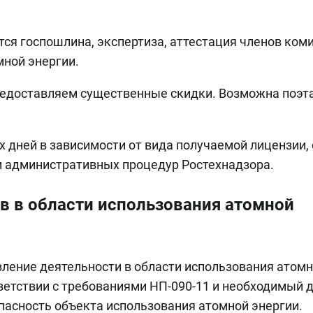
ся госпошлина, экспертиза, аттестация членов ком
мной энергии.
редоставляем существенные скидки. Возможна поэт
их дней в зависимости от вида получаемой лицензии,
и административных процедур Ростехнадзора.
в в области использования атомной
ление деятельности в области использования атом
ветствии с требованиями НП-090-11 и необходимый 
асность объекта использования атомной энергии.