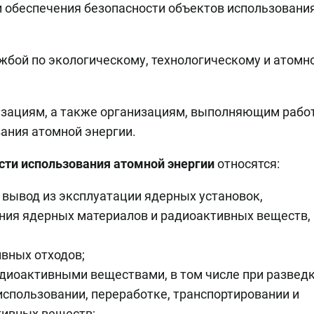
и обеспечения безопасности объектов использовани
жбой по экологическому, технологическому и атомн
зациям, а также организациям, выполняющим рабо
ания атомной энергии.
сти использования атомной энергии
относятся:
 вывод из эксплуатации ядерных установок,
ения ядерных материалов и радиоактивных веществ,
вных отходов;
диоактивными веществами, в том числе при разведк
использовании, переработке, транспортировании и
тивных веществ;