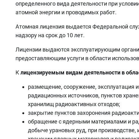
определенного вида деятельности при услови
атомной энергии и проводимых работ.
Атомная лицензия выдается Федеральной слу
надзору на срок до 10 лет.
Лицензии выдаются эксплуатирующим органи
предоставляющим услуги в области использов
К
лицензируемым видам деятельности в обла
размещение, сооружение, эксплуатация и
радиационных источников, пунктов хран
хранилищ радиоактивных отходов;
закрытие пунктов захоронения радиоакти
обращение с ядерными материалами и ра
добыче урановых руд, при производстве, 
хранении ядерных материалов и радиоак