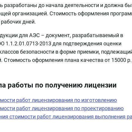
ь разработаны до начала деятельности и должна бы
ующей организацией. Стоимость оформления програ
0 рабочих дней.
родукции для АЭС – документ, разрабатываемый в
ЭО 1.1.2.01.0713-2013 для подтверждения оценки
 классов безопасности в форме приемки, подлежащи
 Стоимость оформления плана качества от 15000 р.
ла работы по получению лицензии
имости работ лицензирования по изготовлению
имости работ лицензирования по проектированию
ния стоимости работ лицензирования выполнения р