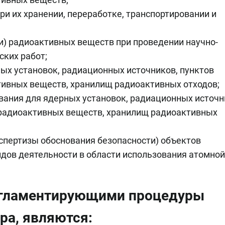
и их хранении, переработке, транспортировании и
и) радиоактивных веществ при проведении научно-
ских работ;
ых установок, радиационных источников, пунктов
тивных веществ, хранилищ радиоактивных отходов;
вания для ядерных установок, радиационных источн
 радиоактивных веществ, хранилищ радиоактивных
спертизы обоснования безопасности) объектов
идов деятельности в области использования атомной
егламентирующими процедуры
ра, являются: