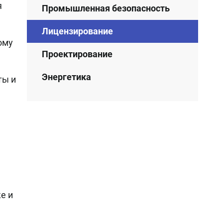
я
Промышленная безопасность
Лицензирование
ому
Проектирование
Энергетика
ты и
е и