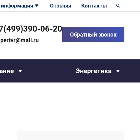
 информация
Отзывы
Контакты
7(499)390-06-20
Обратный звонок
pertvr@mail.ru
ание
Энергетика