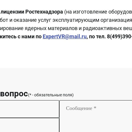
 лицензии Ростехнадзора
(на изготовление оборудо
бот и оказание услуг эксплуатирующим организация
тирование ядерных материалов и радиоактивных ве
житесь с нами по
ExpertVR@mail.ru
, по тел. 8(499)390
 вопрос
(* - обязательные поля)