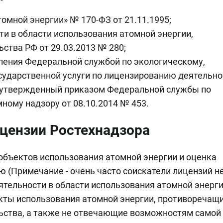
омной энергии» № 170-ФЗ от 21.11.1995;
и в области использования атомной энергии,
тва РФ от 29.03.2013 № 280;
ения Федеральной службой по экологическому,
сударственной услуги по лицензированию деятельно
, утвержденный приказом Федеральной службы по
ному надзору от 08.10.2014 № 453.
цензии Ростехнадзора
 объектов использования атомной энергии и оценка
ю (Примечание - очень часто соискатели лицензий н
ятельности в области использования атомной энерги
кты использования атомной энергии, противоречащ
ьства, а также не отвечающие возможностям самой