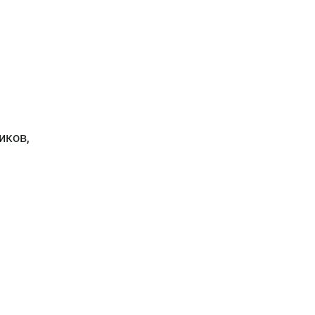
иков,