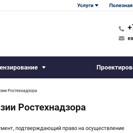
Услуги
Полезная
+
ex
ензирование
Проектиров
зии Ростехнадзора
зии Ростехнадзора
умент, подтверждающий право на осуществление