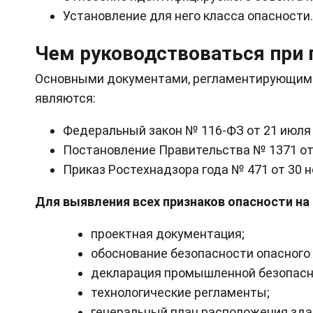
Установление для него класса опасности.
Чем руководствоваться при
Основными документами, регламентирующими 
являются:
Федеральный закон № 116-ФЗ от 21 июля 1
Постановление Правительства № 1371 от 2
Приказ Ростехнадзора года № 471 от 30 но
Для выявления всех признаков опасности н
проектная документация;
обоснование безопасности опасного 
декларация промышленной безопасно
технологические регламенты;
генеральный план расположения зда