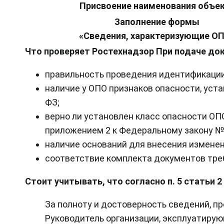
Присвоение наименования объе
Заполнение формы
«Сведения, характеризующие О
Что проверяет Ростехнадзор При подаче док
правильность проведения идентификаци
наличие у ОПО признаков опасности, уст
ФЗ;
верно ли установлен класс опасности О
приложением 2 к Федеральному закону №
наличие оснований для внесения изменен
соответствие комплекта документов тр
Стоит учитывать, что согласно п. 5 статьи 
За полноту и достоверность сведений, п
Руководитель организации, эксплуатирую