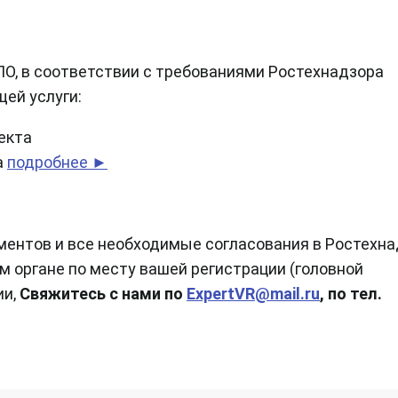
О, в соответствии с требованиями Ростехнадзора
ей услуги:
екта
а
подробнее ►
ментов и все необходимые согласования в Ростехн
м органе по месту вашей регистрации (головной
ии,
Свяжитесь с нами по
ExpertVR@mail.ru
, по тел.