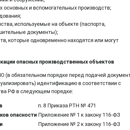
х основных и вспомогательных производств;
дования;
ства, используемые на объекте (паспорта,
ешительные документы);
тв, которые одновременно находятся или могут
икации опасных производственных объектов
ПО (в обязательном порядке перед подачей докумен
туализировать) идентификацию в соответствии с
ва РФ в следующем порядке:
в
п. 8 Приказа РТН № 471
ков опасности
Приложение № 1 к закону 116-ФЗ
и
Приложение № 2 к закону 116-ФЗ