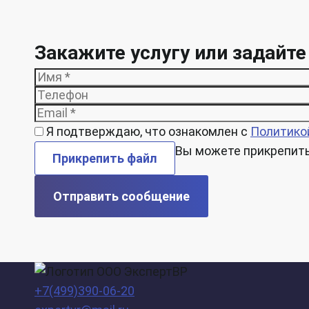
Закажите услугу или задайте
Я подтверждаю, что ознакомлен с
Политико
Вы можете прикрепить 
Прикрепить файл
Отправить сообщение
+7(499)390-06-20