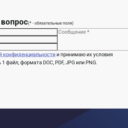
 вопрос
(* - обязательные поля)
й конфиденциальности
и принимаю их условия
1 файл, формата DOC, PDF, JPG или PNG.