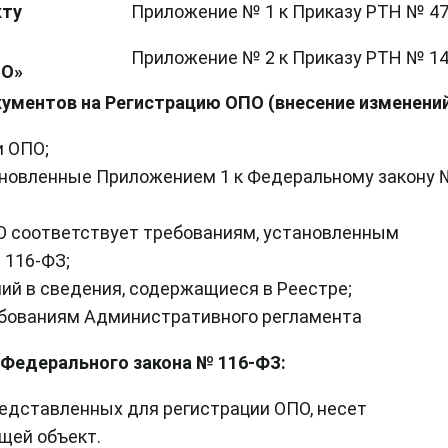
кту
Приложение № 1 к Приказу РТН № 4
Приложение № 2 к Приказу РТН № 1
ПО»
ументов на Регистрацию ОПО (внесение изменений
и ОПО;
ановленные Приложением 1 к Федеральному закону 
ПО соответствует требованиям, установленным
 116-ФЗ;
ий в сведения, содержащиеся в Реестре;
ебованиям Административного регламента
2 Федерального закона № 116-ФЗ:
редставленных для регистрации ОПО, несет
щей объект.