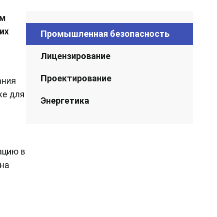
ом
их
Промышленная безопасность
Лицензирование
Проектирование
ания
же для
Энергетика
ацию в
 на