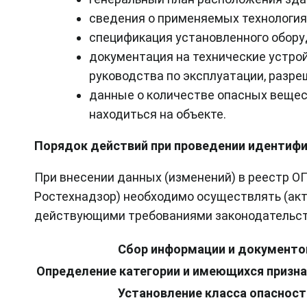
сведения о применяемых технология
спецификация установленного обору
документация на технические устрой
руководства по эксплуатации, разр
данные о количестве опасных вещес
находиться на объекте.
Порядок действий при проведении идентиф
При внесении данных (изменений) в реестр О
Ростехнадзор) необходимо осуществлять (ак
действующими требованиями законодательст
Сбор информации и документо
Определение категории и имеющихся призна
Установление класса опасност