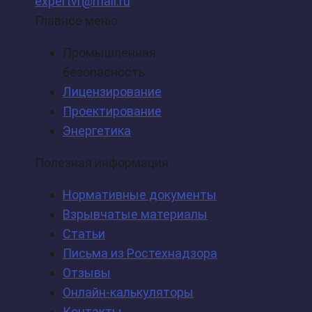
expertvr@mail.ru
Главное меню
Промышленная
безопасность
Лицензирование
Проектирование
Энергетика
Полезная информация
Нормативные документы
Взрывчатые материалы
Статьи
Письма из Ростехнадзора
Отзывы
Онлайн-калькуляторы
Контакты