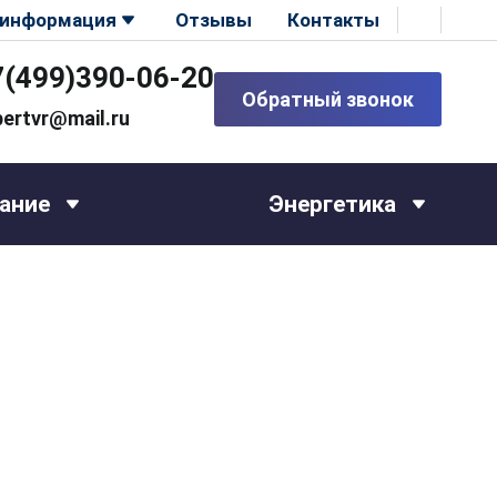
 информация
Отзывы
Контакты
7(499)390-06-20
Обратный звонок
pertvr@mail.ru
ание
Энергетика