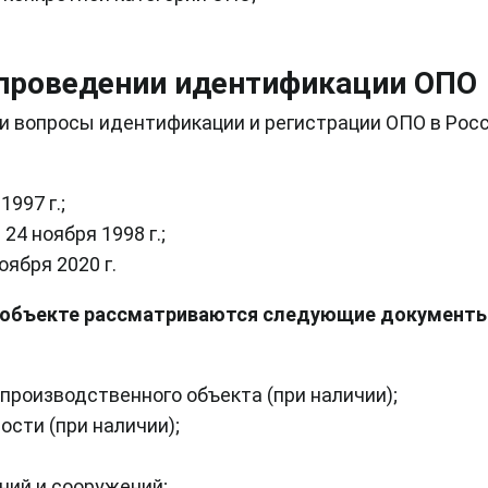
 проведении идентификации ОПО
вопросы идентификации и регистрации ОПО в Росс
997 г.;
4 ноября 1998 г.;
ября 2020 г.
а объекте рассматриваются следующие документы
производственного объекта (при наличии);
сти (при наличии);
ний и сооружений;