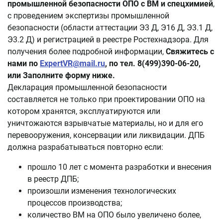
промышленной безопасности ОПО с ВМ и спецхимией
,
с проведением экспертизы промышленной
безопасности (области аттестации Э3 Д, Э16 Д, Э3.1 Д,
Э3.2 Д) и регистрацией в реестре Ростехнадзора. Для
получения более подробной информации,
Свяжитесь с
нами по
ExpertVR@mail.ru
, по тел. 8(499)390-06-20,
или Заполните форму ниже.
Декларация промышленной безопасности
составляется не только при проектировании ОПО на
котором хранятся, эксплуатируются или
уничтожаются взрывчатые материалы, но и для его
перевооружения, консервации или ликвидации. ДПБ
должна разрабатываться повторно если:
прошло 10 лет с момента разработки и внесения
в реестр ДПБ;
произошли изменения технологических
процессов производства;
количество ВМ на ОПО было увеличено более,