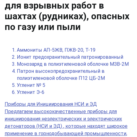
для взрывных работ в
шахтах (рудниках), опасных
по газу или пыли
Аммониты АП-5ЖВ, ПЖВ-20, Т-19
Ионит предохранительный патронированный
Монозаряд в полиэтиленовой оболочке МЗВ-2М
Патрон высокопредохранительный в
полиэтиленовой оболочке П12 ЦБ-2М
Угленит № 5
Угленит Э-6
Приборы для Инициирования НСИ и ЭД
Предлагаем высококачественные приборы для
инициирования неэлектрических и электрических
детонаторов (НСИ и ЭД)
, которые находят широкое
применение в горнодобывающей промышленности,