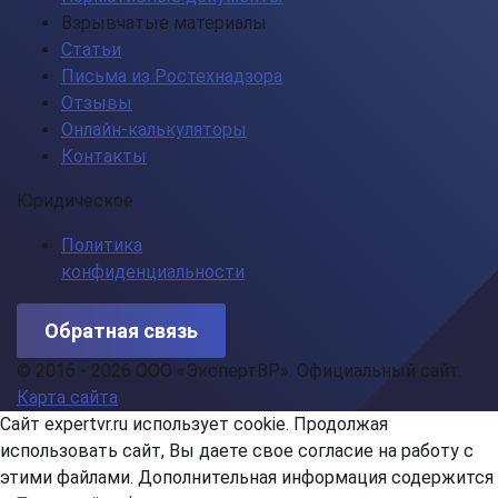
Взрывчатые материалы
Статьи
Письма из Ростехнадзора
Отзывы
Онлайн-калькуляторы
Контакты
Юридическое
Политика
конфиденциальности
Обратная связь
© 2016 - 2026 ООО «ЭкспертВР». Официальный сайт.
Карта сайта
Сайт expertvr.ru использует cookie. Продолжая
использовать сайт, Вы даете свое согласие на работу с
этими файлами. Дополнительная информация содержится