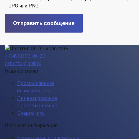
JPG или PNG.
Отправить сообщение
+7(499)390-06-20
expertvr@mail.ru
Главное меню
Промышленная
безопасность
Лицензирование
Проектирование
Энергетика
Полезная информация
Нормативные документы