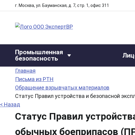
г. Москва, ул. Бауманская, д. 7, стр. 1, офис 311
Промышленная
Лиц
безопасность
Главная
Письма из РТН
Обращение взрывчатых материалов
Статус Правил устройства и безопасной эксп
< Назад
Статус Правил устройств
обычных боеприпасов (ПР