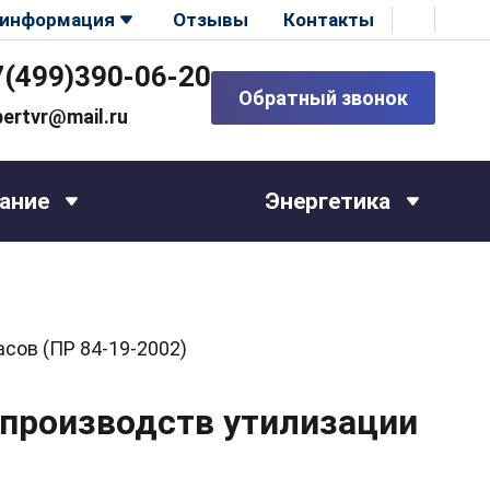
 информация
Отзывы
Контакты
7(499)390-06-20
Обратный звонок
pertvr@mail.ru
ание
Энергетика
сов (ПР 84-19-2002)
 производств утилизации