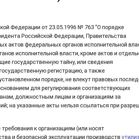
кой Федерации от 23.05.1996 № 763 "О порядке
езидента Российской Федерации, Правительства
ых актов федеральных органов исполнительной вла
нов исполнительной власти, кроме актов и отдель
щие государственную тайну, или сведения
государственную регистрацию, а также
установленном порядке, не влекут правовых послед
ь основанием для регулирования соответствующих
данам, должностным лицам и организациям за
й; на указанные акты нельзя ссылаться при разре
 требования к организациям (или носят
ства и безопасной эксплуатации производств
утили