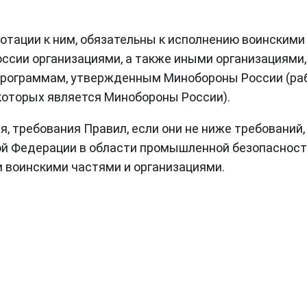
отации к ним, обязательны к исполнению воинскими
сии организациями, а также иными организациями,
программам, утвержденным Минобороны России (ра
которых является Минобороны России).
я, требования Правил, если они не ниже требований,
й Федерации в области промышленной безопасност
 воинскими частями и организациями.