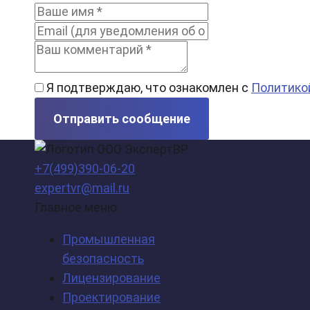
Я подтверждаю, что ознакомлен с
Политико
Отправить сообщение
+7(499)390-06-20
expertvr@mail.ru
Главное меню
Промышленная
безопасность
Лицензирование
Проектирование