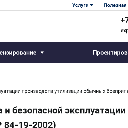
Услуги
Полезная
+
ex
ензирование
Проектиров
луатации производств утилизации обычных боеприпа
а и безопасной эксплуатации
 84-19-2002)