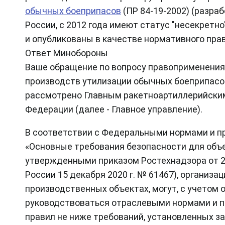
обычных боеприпасов
(ПР 84-19-2002) (разра
России, с 2012 года имеют статус "несекретн
и опубликованы в качестве нормативного прав
Ответ Минобороны
Ваше обращение по вопросу правоприменения
производств утилизации обычных боеприпасов
рассмотрено Главным ракетноартиллерийски
Федерации (далее - Главное управление).
В соответствии с Федеральными нормами и п
«Основные требования безопасности для объе
утвержденными приказом Ростехнадзора от 26
России 15 декабря 2020 г. № 61467), организ
производственных объектах, могут, с учетом 
руководствоваться отраслевыми нормами и пр
правил не ниже требований, установленных з