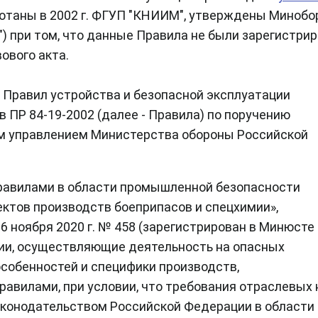
ботаны в 2002 г. ФГУП "КНИИМ", утверждены Миноб
о") при том, что данные Правила не были зарегистри
ового акта.
 Правил устройства и безопасной эксплуатации
 ПР 84-19-2002 (далее - Правила) по поручению
м управлением Министерства обороны Российской
равилами в области промышленной безопасности
ктов производств боеприпасов и спецхимии»,
 ноября 2020 г. № 458 (зарегистрирован в Минюсте
ации, осуществляющие деятельность на опасных
особенностей и специфики производств,
авилами, при условии, что требования отраслевых 
аконодательством Российской Федерации в области