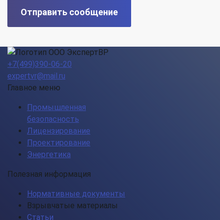
Отправить сообщение
+7(499)390-06-20
expertvr@mail.ru
Главное меню
Промышленная
безопасность
Лицензирование
Проектирование
Энергетика
Полезная информация
Нормативные документы
Взрывчатые материалы
Статьи