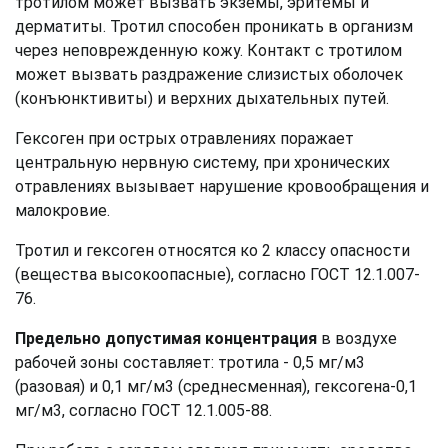
тротилом может вызвать экземы, эритемы и
дерматиты. Тротил способен проникать в организм
через неповрежденную кожу. Контакт с тротилом
может вызвать раздражение слизистых оболочек
(конъюнктивиты) и верхних дыхательных путей.
Гексоген при острых отравлениях поражает
центральную нервную систему, при хронических
отравлениях вызывает нарушение кровообращения и
малокровие.
Тротил и гексоген относятся ко 2 классу опасности
(вещества высокоопасные), согласно ГОСТ 12.1.007-
76.
Предельно допустимая концентрация
в воздухе
рабочей зоны составляет: тротила - 0,5 мг/м3
(разовая) и 0,1 мг/м3 (среднесменная), гексогена-0,1
мг/м3, согласно ГОСТ 12.1.005-88.