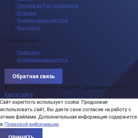
Письма из Ростехнадзора
Отзывы
Онлайн-калькуляторы
Контакты
Юридическое
Политика
конфиденциальности
Обратная связь
© 2016 - 2026 ООО «ЭкспертВР». Официальный сайт.
Карта сайта
Сайт expertvr.ru использует cookie. Продолжая
использовать сайт, Вы даете свое согласие на работу с
этими файлами. Дополнительная информация содержится
в
Правовой информации.
ПРИНЯТЬ