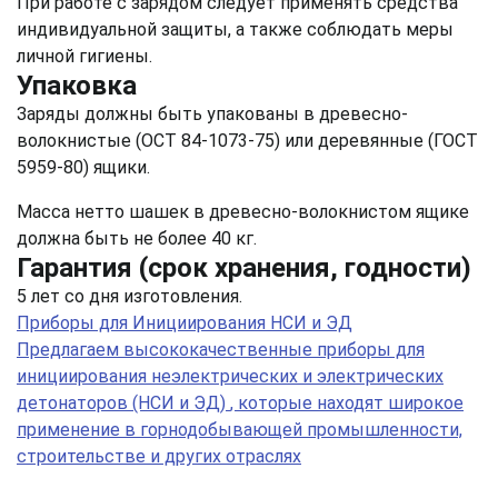
При работе с зарядом следует применять средства
индивидуальной защиты, а также соблюдать меры
личной гигиены.
Упаковка
Заряды должны быть упакованы в древесно-
волокнистые (ОСТ 84-1073-75) или деревянные (ГОСТ
5959-80) ящики.
Масса нетто шашек в древесно-волокнистом ящике
должна быть не более 40 кг.
Гарантия (срок хранения, годности)
5 лет со дня изготовления.
Приборы для Инициирования НСИ и ЭД
Предлагаем высококачественные приборы для
инициирования неэлектрических и электрических
детонаторов (НСИ и ЭД)
, которые находят широкое
применение в горнодобывающей промышленности,
строительстве и других отраслях