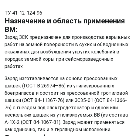
ТУ 41-12-124-96
Назначение и область применения
ВМ:
Заряд ЗСК предназначен для производства взрывных
работ на земной поверхности в сухих и обводненных
скважинах для возбуждения упругих колебаний в
породах земной коры при сейсморазведочных
работах.
Заряд изготавливается на основе прессованных
шашек (ГОСТ В 26974—86) из утилизированных
боеприпасов и состоит из прессованной тротиловой
шашки (ОСТ 84-11367-76) или ЗС35-01 (ОСТ 84-1366-
76) с гнездом под электродетонатор и одной или
нескольких шашек из утилизируемых ВВ (из состава
А-1Х-2 (ОСТ 84-1067-81). Заряд может применяться
как одиночно, так и в гирляндном исполнении.