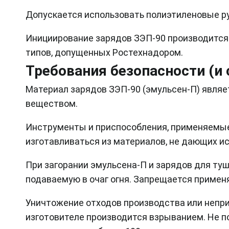
Допускается использовать полиэтиленовые ру
Инициирование зарядов ЗЭП-90 производится
типов, допущенных Ростехнадором.
Требования безопасности (и
Материал зарядов ЗЭП-90 (эмульсен-П) явля
веществом.
Инструменты и приспособления, применяемые
изготавливаться из материалов, не дающих ис
При загорании эмульсена-П и зарядов для туш
подаваемую в очаг огня. Запрещается применя
Уничтожение отходов производства или непр
изготовителе производится взрыванием. Не 