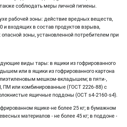
также соблюдать меры личной гигиены.
ухе рабочей зоны: действие вредных веществ,
 и входящих в состав продуктов взрыва,
 опасной зоны, установленной потребителем при
дующие виды тары: в ящики из гофрированного
дышем или в ящики из гофрированного картона
лиэтиленовым мешком-вкладышем; в пяти-,
 ПМ или комбинированные (ГОСТ 2226-88) с
локнистые ящичные поддоны (ОСТ s4-2160-s4).
офрированном ящике-не более 25 кг; в бумажном
евесных материалов - не более 45 кг; в поддоне -