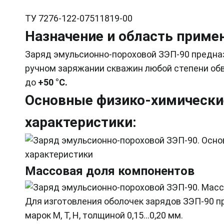
ТУ 7276-122-07511819-00
Назначение и область приме
Заряд эмульсионно-пороховой ЗЭП-90 предна
ручном заряжании скважин любой степени обв
до
+50 °С.
Основные физико-химически
характеристики:
Массовая доля компонентов
Для изготовления оболочек зарядов ЗЭП-90 п
марок М, Т, Н, толщиной 0,15...0,20 мм.