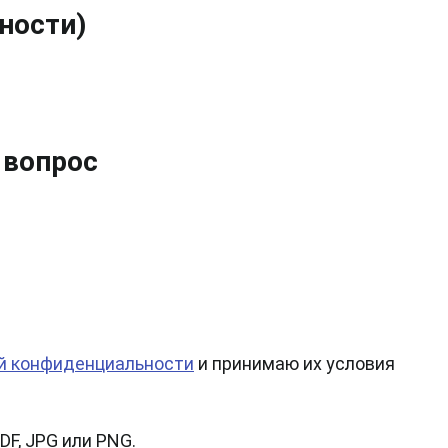
дности)
 вопрос
й конфиденциальности
и принимаю их условия
DF, JPG или PNG.