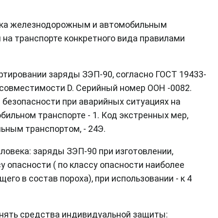
озка железнодорожным и автомобильным
 на транспорте конкретного вида правилами
ртировании заряды ЗЭП-90, согласно ГОСТ 19433-
пе совместимости D. Серийный номер ООН -0082.
 безопасности при аварийных ситуациях на
бильном транспорте - 1. Код экстренных мер,
ным транспортом, - 24Э.
ловека: заряды ЗЭП-90 при изготовлении,
су опасности ( по классу опасности наиболее
го в состав пороха), при использовании - к 4
енять средства индивидуальной защиты: