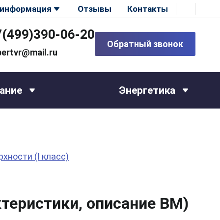
 информация
Отзывы
Контакты
7(499)390-06-20
Обратный звонок
pertvr@mail.ru
ание
Энергетика
ности (I класс)
теристики, описание ВМ)