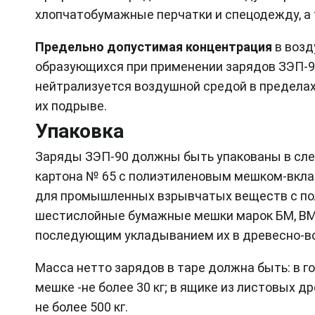
хлопчатобумажные перчатки и спецодежду, а 
Предельно допустимая концентрация
в возд
образующихся при применении зарядов ЗЭП-90
нейтрализуется воздушной средой в пределах
их подрыве.
Упаковка
Заряды ЗЭП-90 должны быть упакованы в сле
картона № 65 с полиэтиленовым мешком-вкла
для промышленных взрывчатых веществ с по
шестислойные бумажные мешки марок БМ, ВМ,
последующим укладыванием их в древесно-во
Масса нетто зарядов в таре должна быть: в г
мешке -не более 30 кг; в ящике из листовых др
не более 500 кг.