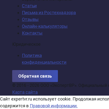
Статьи
Письма из Ростехнадзора
Отзывы
Онлайн-калькуляторы
Контакты
Юридическое
Политика
конфиденциальности
Обратная связь
© 2016 - 2026 ООО «ЭкспертВР». Официальный 
Карта сайта
Сайт expertvr.ru использует cookie. Продолжая исп
содержится в
Правовой информации.