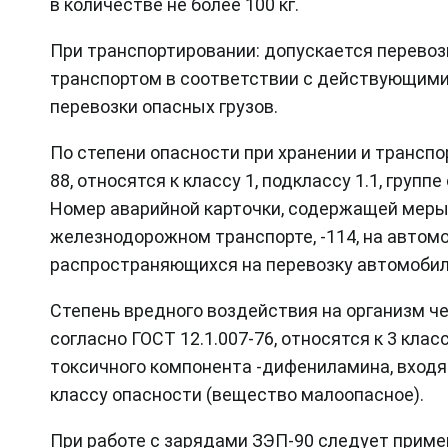
в количестве не более 100 кг.
При транспортировании: допускается перев
транспортом в соответствии с действующими
перевозки опасных грузов.
По степени опасности при хранении и транспо
88, относятся к классу 1, подклассу 1.1, груп
Номер аварийной карточки, содержащей меры
железнодорожном транспорте, -114, на автомо
распространяющихся на перевозку автомобиль
Степень вредного воздействия на организм че
согласно ГОСТ 12.1.007-76, относятся к 3 клас
токсичного компонента -дифениламина, входяще
классу опасности (вещество малоопасное).
При работе с зарядами ЗЭП-90 следует прим