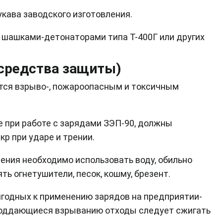
кава заводского изготовления.
 шашками-детонаторами типа Т-400Г или других
 средства защиты)
ется взрыво-, пожароопасным и токсичным
 при работе с зарядами ЗЭП-90, должны
кр при ударе и трении.
ения необходимо использовать воду, обильно
ть огнетушители, песок, кошму, брезент.
игодных к применению зарядов на предприятии-
поддающиеся взрыванию отходы следует сжигать