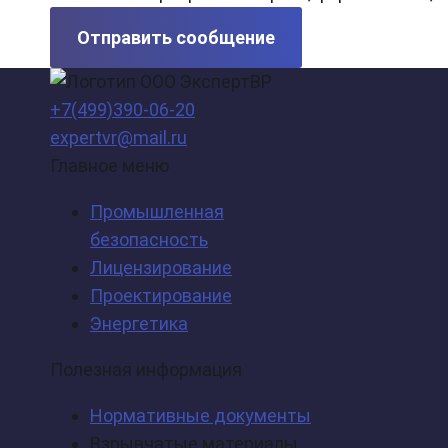
Отправить сообщение
+7(499)390-06-20
expertvr@mail.ru
Главное меню
Промышленная
безопасность
Лицензирование
Проектирование
Энергетика
Полезная информация
Нормативные документы
Взрывчатые материалы