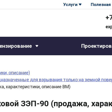
Услуги
Полезная
+
ex
ензирование
Проектиров
ки, описание)
азначенные для взрывания только на земной поверх
а, характеристики, описание ВМ)
овой ЗЭП-90 (продажа, харак