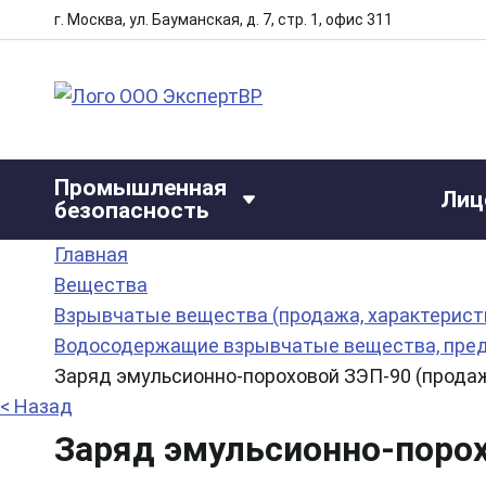
г. Москва, ул. Бауманская, д. 7, стр. 1, офис 311
Промышленная
Лиц
безопасность
Главная
Вещества
Взрывчатые вещества (продажа, характеристи
Водосодержащие взрывчатые вещества, предн
Заряд эмульсионно-пороховой ЗЭП-90 (продаж
< Назад
Заряд эмульсионно-порох