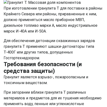
При изготовлении гранулита Т для поставки в районы
Крайнего Севера или районы, приравненные к ним,
должно применяться масло приборное МВП,
дизельное топливо марки А, масло индустриальное
марок И-40А или И-50А.
Для обеспечения детонации скважинных зарядов
гранулита Т применяют шашки-детонаторы типа
Т-400Г или других типов, допущенных
Госгортехнадзором.
Требования безопасности (и
средства защиты)
Гранулит является взрыво-, пожароопасным и
токсичным веществом.
При загорании вблизи гранулита Т различных
материалов и предметов для их тушения необходимо
применять воду, пенные или углекислотные