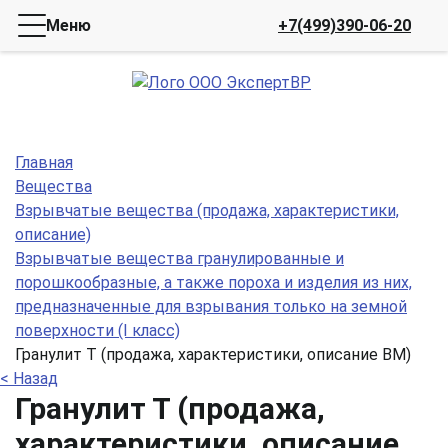
Меню
+7(499)390-06-20
Главная
Вещества
Взрывчатые вещества (продажа, характеристики,
описание)
Взрывчатые вещества гранулированные и
порошкообразные, а также пороха и изделия из них,
предназначенные для взрывания только на земной
поверхности (I класс)
Гранулит Т (продажа, характеристики, описание ВМ)
< Назад
Гранулит Т (продажа,
характеристики, описание