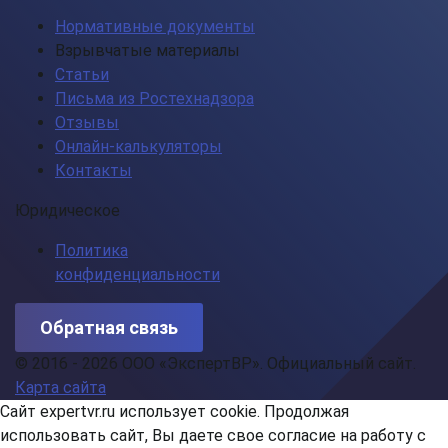
Нормативные документы
Взрывчатые материалы
Статьи
Письма из Ростехнадзора
Отзывы
Онлайн-калькуляторы
Контакты
Юридическое
Политика
конфиденциальности
Обратная связь
© 2016 - 2026 ООО «ЭкспертВР». Официальный сайт.
Карта сайта
Сайт expertvr.ru использует cookie. Продолжая
использовать сайт, Вы даете свое согласие на работу с