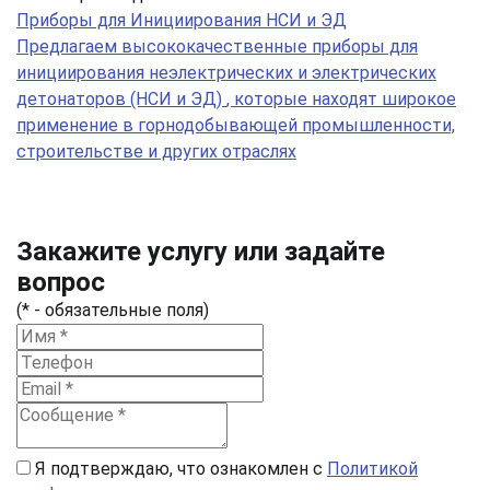
Приборы для Инициирования НСИ и ЭД
Предлагаем высококачественные приборы для
инициирования неэлектрических и электрических
детонаторов (НСИ и ЭД)
, которые находят широкое
применение в горнодобывающей промышленности,
строительстве и других отраслях
Закажите услугу или задайте
вопрос
(* - обязательные поля)
Я подтверждаю, что ознакомлен с
Политикой