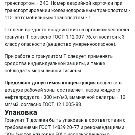
транспортом, - 24Э. Номер аварийной карточки при
транспортировании железнодорожным транспортом -
115, автомобильным транспортом - 1.
Степень вредного воздействия на организм человека:
гранулит Т, согласно ГОСТ 1.12.007-76, относится к 3
классу опасности (вещество умеренноопасное).
При работе с гранулитом Т следует применять
средства индивидуальной защиты, а также
соблюдать меры личной гигиены.
Предельно допустимая концентрация
веществ в
воздухе рабочей зоны составляет: паров жидкого
нефтепродукта - 300 мг/м3, аммиачной селитры - 10
мг/м3, согласно ГОСТ 12.1.005-88.
Упаковка
Гранулит Т должен быть упакован в соответствии с
требованиями ГОСТ 14839.20-77 и рекомендациями
ООН (метод упаковки Е9) с использованием в