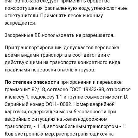
очагов пожара следует применять средства
пожаротушения: распыленную воду, углекислотные
огнетушители. Применять песок и кошму
запрещается.
Засоренные ВВ использовать не разрешается.
При транспортировании: допускается перевозка
всеми видами транспорта в соответствии с
действующими на транспорте конкретного вида
правилами перевозки опасных грузов.
По степени опасности
при хранении и перевозке
граммонит 82/18, согласно ГОСТ 19433-88, относится
к классу 1, подклассу 1.1 и группе совместимости D.
Серийный номер ООН - 0082. Номер аварийной
карточки, содержащей меры безопасности при
аварийных ситуациях на железнодорожном
транспорте, - 114, автомобильным транспортом - 1.
Код экстренных мер, распространяющихся на