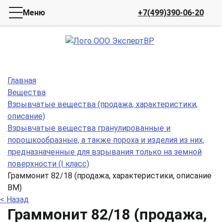
Меню
+7(499)390-06-20
Главная
Вещества
Взрывчатые вещества (продажа, характеристики,
описание)
Взрывчатые вещества гранулированные и
порошкообразные, а также пороха и изделия из них,
предназначенные для взрывания только на земной
поверхности (I класс)
Граммонит 82/18 (продажа, характеристики, описание
ВМ)
< Назад
Граммонит 82/18 (продажа,