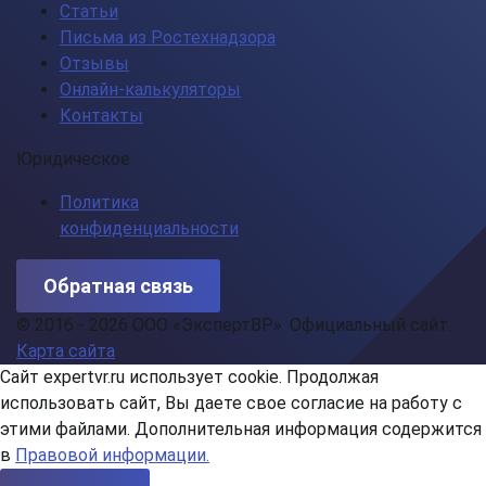
Статьи
Письма из Ростехнадзора
Отзывы
Онлайн-калькуляторы
Контакты
Юридическое
Политика
конфиденциальности
Обратная связь
© 2016 - 2026 ООО «ЭкспертВР». Официальный сайт.
Карта сайта
Сайт expertvr.ru использует cookie. Продолжая
использовать сайт, Вы даете свое согласие на работу с
этими файлами. Дополнительная информация содержится
в
Правовой информации.