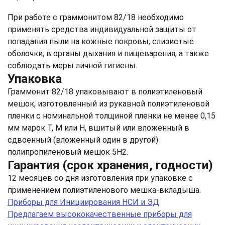
При работе с граммонитом 82/18 необходимо
применять средства индивидуальной защиты от
попадания пыли на кожные покровы, слизистые
оболочки, в органы дыхания и пищеварения, а также
соблюдать меры личной гигиены.
Упаковка
Граммонит 82/18 упаковывают в полиэтиленовый
мешок, изготовленный из рукавной полиэтиленовой
пленки с номинальной толщиной пленки не менее 0,15
мм марок Т, М или Н, вшитый или вложенный в
сдвоенный (вложенный один в другой)
полипропиленовый мешок 5Н2.
Гарантия (срок хранения, годности)
12 месяцев со дня изготовления при упаковке с
применением полиэтиленового мешка-вкладыша.
Приборы для Инициирования НСИ и ЭД
Предлагаем высококачественные приборы для