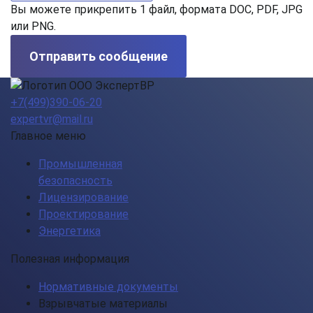
Вы можете прикрепить 1 файл, формата DOC, PDF, JPG
или PNG.
Отправить сообщение
+7(499)390-06-20
expertvr@mail.ru
Главное меню
Промышленная
безопасность
Лицензирование
Проектирование
Энергетика
Полезная информация
Нормативные документы
Взрывчатые материалы