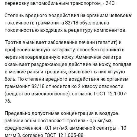
перевозку автомобильным транспортом, - 24Э.
Степень вредного воздействия на организм человека:
токсичность граммонита 82/18 обусловлена
токсичностью входящих в рецептуру компонентов.
Тротил вызывает заболевание печени (гепатит) и
профессиональную катаракту, способен проникать
через неповрежденную кожу. Аммиачная селитра
оказывает раздражающее действие на кожу, попадая
в мелкие раны и трещины, вызывает в них жгучую
боль. По степени вредного воздействия на организм
граммонит 82/18 относится ко 2 классу опасности
(вещество высокоопасное), согласно ГОСТ 12.1.007-
76.
Предельно допустимая концентрация в воздухе
рабочей зоны составляет: тротила - 0,5 мг/м3,
среднесменная - 0,1 мг/м3; аммиачной селитры - 10
мг/м 3, согласно ГОСТ 12.1.005-88.