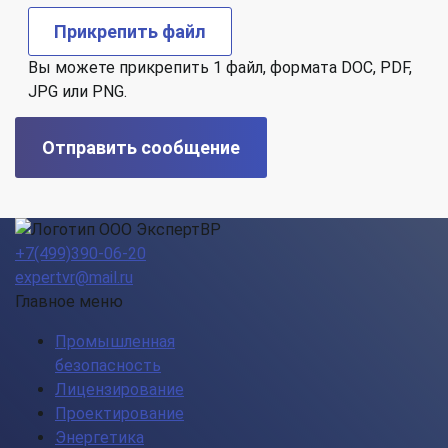
Прикрепить файл
Вы можете прикрепить 1 файл, формата DOC, PDF,
JPG или PNG.
Отправить сообщение
+7(499)390-06-20
expertvr@mail.ru
Главное меню
Промышленная
безопасность
Лицензирование
Проектирование
Энергетика