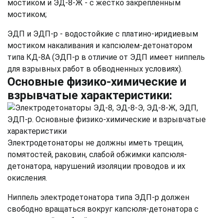
мостиком и ЭД-8-Ж - с жестко закрепленным
мостиком;
ЭДП и ЭДП-р - водостойкие с платино-иридиевым
мостиком накаливания и капсюлем-детонатором
типа КД-8А (ЭДП-р в отличие от ЭДП имеет ниппель
для взрывных работ в обводненных условиях).
Основные физико-химические и
взрывчатые характеристики:
Электродетонаторы не должны иметь трещин,
помятостей, раковин, слабой обжимки капсюля-
детонатора, нарушений изоляции проводов и их
окисления.
Ниппель электродетонатора типа ЭДП-р должен
свободно вращаться вокруг капсюля-детонатора с