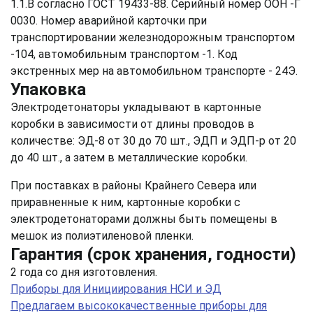
1.1.B согласно ГОСТ 19433-88. Серийный номер ООН -Г
0030. Номер аварийной карточки при
транспортировании железнодорожным транспортом
-104, автомобильным транспортом -1. Код
экстренных мер на автомобильном транспорте - 24Э.
Упаковка
Электродетонаторы укладывают в картонные
коробки в зависимости от длины проводов в
количестве: ЭД-8 от 30 до 70 шт., ЭДП и ЭДП-р от 20
до 40 шт., а затем в металлические коробки.
При поставках в районы Крайнего Севера или
приравненные к ним, картонные коробки с
электродетонаторами должны быть помещены в
мешок из полиэтиленовой пленки.
Гарантия (срок хранения, годности)
2 года со дня изготовления.
Приборы для Инициирования НСИ и ЭД
Предлагаем высококачественные приборы для