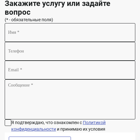
Закажите услугу или задайте
вопрос
(* - обязательные поля)
Я подтверждаю, что ознакомлен с
Политикой
конфиденциальности
и принимаю их условия