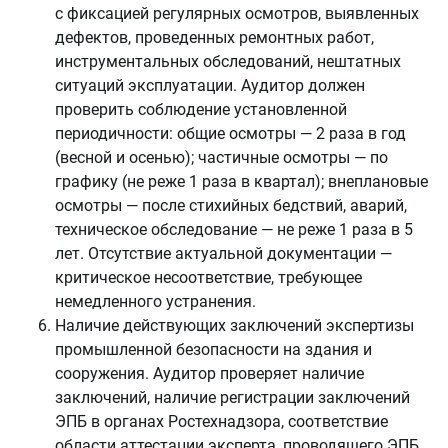
с фиксацией регулярных осмотров, выявленных
дефектов, проведенных ремонтных работ,
инструментальных обследований, нештатных
ситуаций эксплуатации. Аудитор должен
проверить соблюдение установленной
периодичности: общие осмотры — 2 раза в год
(весной и осенью); частичные осмотры — по
графику (не реже 1 раза в квартал); внеплановые
осмотры — после стихийных бедствий, аварий,
техническое обследование — не реже 1 раза в 5
лет. Отсутствие актуальной документации —
критическое несоответствие, требующее
немедленного устранения.
Наличие действующих заключений экспертизы
промышленной безопасности на здания и
сооружения. Аудитор проверяет наличие
заключений, наличие регистрации заключений
ЭПБ в органах Ростехнадзора, соответствие
области аттестации эксперта, проводящего ЭПБ,