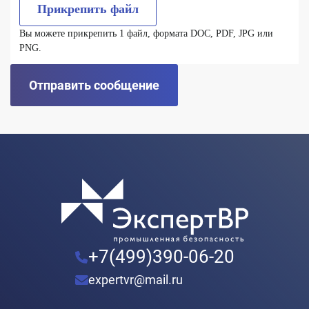
Прикрепить файл
Вы можете прикрепить 1 файл, формата DOC, PDF, JPG или
PNG.
Отправить сообщение
+7(499)390-06-20
expertvr@mail.ru