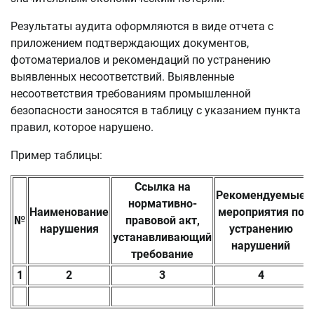
Результаты аудита оформляются в виде отчета с
приложением подтверждающих документов,
фотоматериалов и рекомендаций по устранению
выявленных несоответствий. Выявленные
несоответствия требованиям промышленной
безопасности заносятся в таблицу с указанием пункта
правил, которое нарушено.
Пример таблицы:
Ссылка на
Рекомендуемые
нормативно-
Наименование
мероприятия по
№
правовой акт,
нарушения
устранению
устанавливающий
нарушений
требование
1
2
3
4