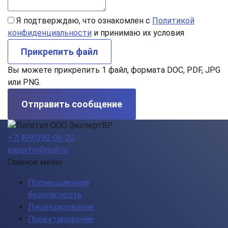
Я подтверждаю, что ознакомлен с
Политикой
конфиденциальности
и принимаю их условия
Прикрепить файл
Вы можете прикрепить 1 файл, формата DOC, PDF, JPG
или PNG.
Отправить сообщение
+7(499)390-06-20
expertvr@mail.ru
Главное меню
Промышленная
безопасность
Лицензирование
Проектирование