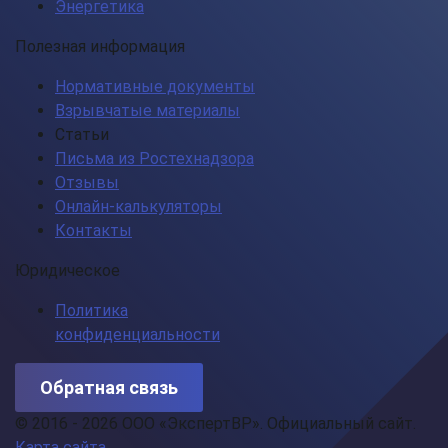
Энергетика
Полезная информация
Нормативные документы
Взрывчатые материалы
Статьи
Письма из Ростехнадзора
Отзывы
Онлайн-калькуляторы
Контакты
Юридическое
Политика
конфиденциальности
Обратная связь
© 2016 - 2026 ООО «ЭкспертВР». Официальный сайт.
Карта сайта