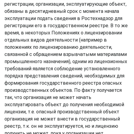
регистрации, организации, эксплуатирующие объект,
обязаны в десятидневный срок с момента начала
эксплуатации подать сведения в Ростехнадзор для
регистрации его в государственном реестре. В то же
время, в некоторых Положениях о лицензировании
отдельных видов деятельности (например в
положениях по лицензированию деятельности,
связанной с обращением взрывчатыми материалами
промышленного назначения), одним из лицензионных
требований является соблюдение установленного
порядка представления сведений, необходимых для
формирования государственного реестра опасных
производственных объектов. По факту получается
так, что организация не может начать
эксплуатировать объект до получения необходимой
лицензии, т.е. опасный производственный объект
организация не может внести в государственный
реестр, т.к. он не эксплуатируется, но и лицензию
получить не может, пока у организации нет