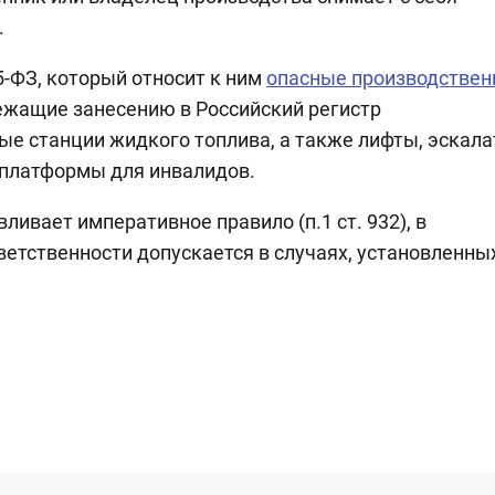
.
5-ФЗ, который относит к ним
опасные производстве
лежащие занесению в Российский регистр
ые станции жидкого топлива, а также лифты, эскал
 платформы для инвалидов.
ивает императивное правило (п.1 ст. 932), в
ветственности допускается в случаях, установленны