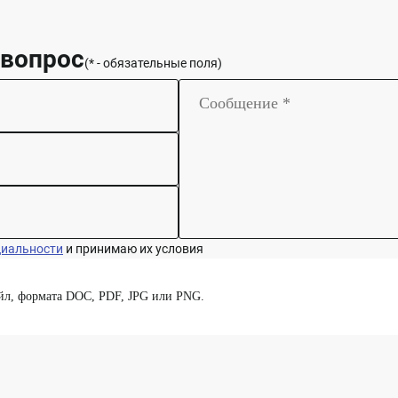
 вопрос
(* - обязательные поля)
циальности
и принимаю их условия
йл, формата DOC, PDF, JPG или PNG.