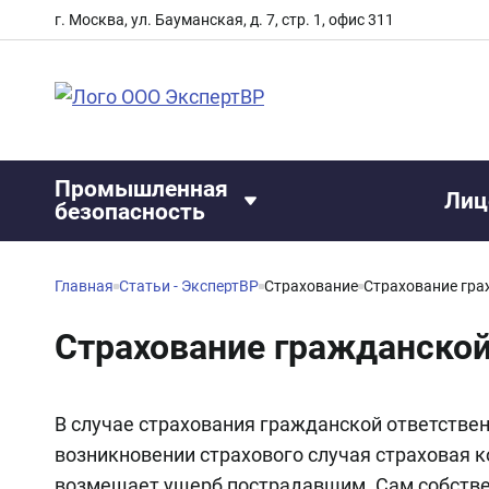
г. Москва, ул. Бауманская, д. 7, стр. 1, офис 311
Промышленная
Лиц
безопасность
Главная
Статьи - ЭкспертВР
Страхование
Страхование гражданской
В случае страхования гражданской ответствен
возникновении страхового случая страховая 
возмещает ущерб пострадавшим. Сам собствен