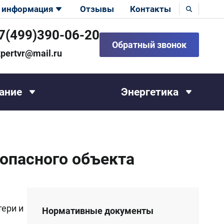
 информация
Отзывы
Контакты
7(499)390-06-20
Обратный звонок
pertvr@mail.ru
ание
Энергетика
опасного объекта
ери и
Нормативные документы