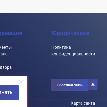
ормация
Юридическое
менты
Политика
иалы
конфиденциальности
адзора
ры
Обратная связь
ИНЯТЬ
Карта сайта