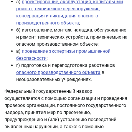
а)
проектирование, эксплуатация, капитальный
ремонт, техническое перевооружение,
консервация и ликвидация опасного
производственного объекта
;
б) изготовление, монтаж, наладка, обслуживание
и ремонт технических устройств, применяемых на
опасном производственном объекте;
в)
проведение экспертизы промышленной
безопасности
;
г) подготовка и переподготовка работников
опасного производственного объекта
в
необразовательных учреждениях.
Федеральный государственный надзор
осуществляется с помощью организации и проведения
проверок организаций, постоянного государственного
надзора, принятия мер по пресечению,
предупреждению и (или) устранению последствий
выявленных нарушений, а также с помощью