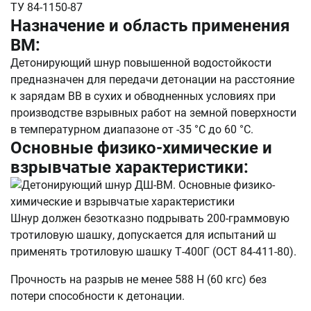
ТУ 84-1150-87
Назначение и область применения
ВМ:
Детонирующий шнур повышенной водостойкости
предназначен для передачи детонации на расстояние
к зарядам ВВ в сухих и обводненных условиях при
производстве взрывных работ на земной поверхности
в температурном диапазоне от -35 °С до 60 °С.
Основные физико-химические и
взрывчатые характеристики:
Шнур должен безотказно подрывать 200-граммовую
тротиловую шашку, допускается для испытаний ш
применять тротиловую шашку Т-400Г (ОСТ 84-411-80).
Прочность на разрыв не менее 588 Н (60 кгс) без
потери способности к детонации.