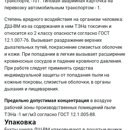
транспорте, -101. Типовая аварийная карточка на
перевозку автомобильным транспортом - 1.
Степень вредного воздействия на организм человека:
ДШ-ВМ из-за содержания в нем ТЭНа токсичен и
относится ко 2 классу опасности согласно ГОСТ
12.1.007-76. Вызывает раздражение верхних
дыхательных путей, покраснение слизистых оболочек
и кожи. При попадании в легкие вызывает расширение
кровеносных сосудов и падение кровяного давления.
При работе следует применять средства
индивидуальной защиты от попадания пыли на
кожные покровы, слизистые оболочки, в органы
дыхания и пищеварения.
Предельно допустимая концентрация
в воздухе
рабочей зоны производственных помещений пыли
ТЭНа -1 мг/м3 согласно ГОСТ 12.1.005-88.
Упаковка
Бухты шнура ДШ-ВМ упаковывают в дощатые ящики