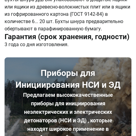
или ящики из древесно-волокнистых плит или в ящики
из гофрированного картона (ГОСТ 9142-84) в
количестве 6... 20 шт. Бухты шнура предварительно
обертывают в парафинированную бумагу.
Гарантия (срок хранения, годности)
3 года со дня изготовления.
Приборы для
Инициирования НСИ и ЭД
Предлагаем высококачественные
приборы для инициирования
неэлектрических и электрических
детонаторов (НСИ и ЭД)
, которые
находят широкое применение в