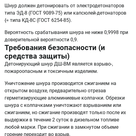
Шнур должен детонировать от электродетонаторов
типа ЭД-8 (ГОСТ 9089-75) или капсюлей-детонаторов
{= типа КД-8С (ГОСТ 6254-85).
Вероятность срабатывания шнура не ниже 0,9998 при
доверительной вероятности 0,9.
Требования безопасности (и
средства защиты)
Детонирующий шнур ДШ-ВМ является взрыво-,
пожароопасным и токсичным изделием.
Уничтожение шнура производится сжиганием на
открытом воздухе, предварительно отрезав
герметизирующие алюминиевые колпачки. Обрезки
шнура с колпачками уничтожают взрыванием или
сжиганием, но сжигание производят только после их
выдержки в течение 2 суток в дизельном топливе
любой марки. При сжигании в замкнутом объеме
горение переходит во взрыв.