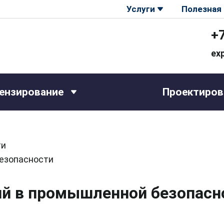
Услуги
Полезная
+
ex
ензирование
Проектиров
ти
езопасности
й в промышленной безопасн