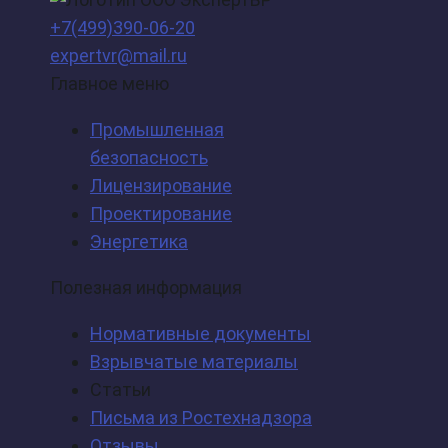
+7(499)390-06-20
expertvr@mail.ru
Главное меню
Промышленная
безопасность
Лицензирование
Проектирование
Энергетика
Полезная информация
Нормативные документы
Взрывчатые материалы
Статьи
Письма из Ростехнадзора
Отзывы