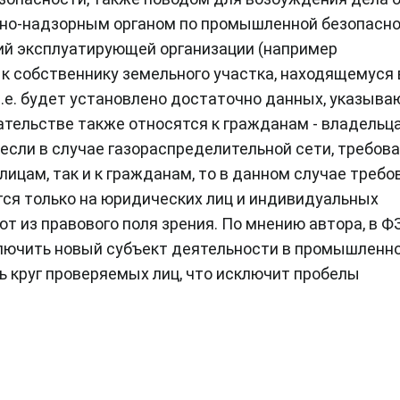
но-надзорным органом по промышленной безопасн
ий эксплуатирующей организации (например
к собственнику земельного участка, находящемуся 
т.е. будет установлено достаточно данных, указыв
дательстве также относятся к гражданам - владельц
, если в случае газораспределительной сети, требов
ицам, так и к гражданам, то в данном случае требо
я только на юридических лиц и индивидуальных
 из правового поля зрения. По мнению автора, в Ф
лючить новый субъект деятельности в промышленн
ь круг проверяемых лиц, что исключит пробелы