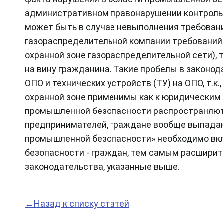
административном правонарушении контроль
может быть в случае невыполнения требован
газораспределительной компании требований 
охранной зоне газораспределительной сети), 
на вину гражданина. Такие пробелы в законо
ОПО и технических устройств (ТУ) на ОПО, т.к.
охранной зоне применимы как к юридическим л
промышленной безопасности распространяютс
предпринимателей, граждане вообще выпадают
промышленной безопасности» необходимо вк
безопасности - граждан, тем самым расширит
законодательства, указанные выше.
←Назад к списку статей