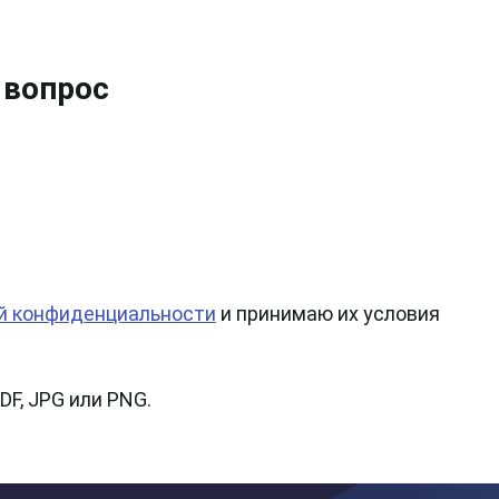
 вопрос
й конфиденциальности
и принимаю их условия
DF, JPG или PNG.