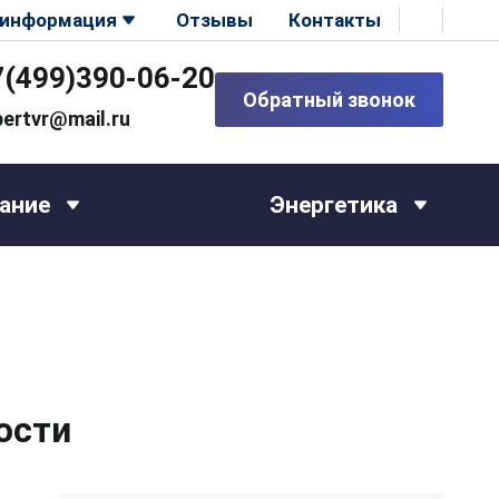
 информация
Отзывы
Контакты
7(499)390-06-20
Обратный звонок
pertvr@mail.ru
ание
Энергетика
ости